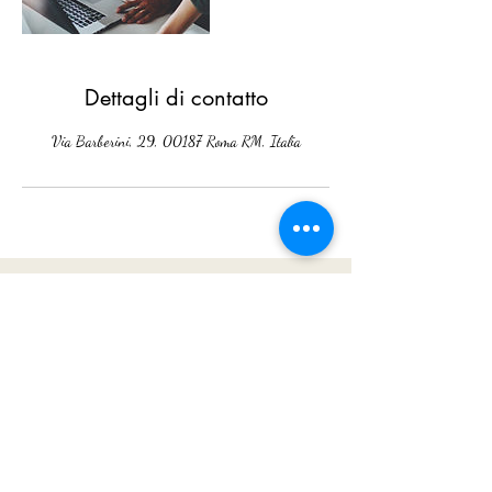
Dettagli di contatto
Via Barberini, 29, 00187 Roma RM, Italia
Coaching More
Modulo di iscrizione
Invia