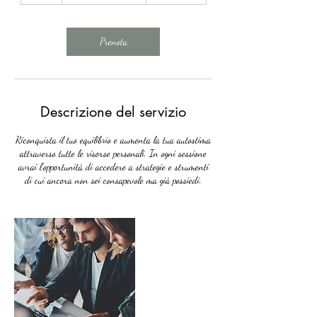
r
Prenota
Descrizione del servizio
Riconquista il tuo equilibrio e aumenta la tua autostima
attraverso tutte le risorse personali. In ogni sessione
avrai l'opportunità di accedere a strategie e strumenti
di cui ancora non sei consapevole ma già possiedi.